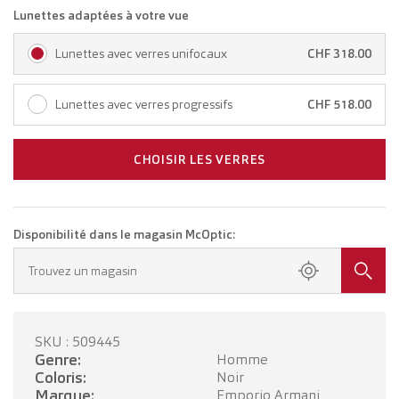
Lunettes adaptées à votre vue
Lunettes avec verres unifocaux
CHF 318.00
Lunettes avec verres progressifs
CHF 518.00
CHOISIR LES VERRES
Disponibilité dans le magasin McOptic:
Trouvez un magasin
SKU : 509445
Genre:
Homme
Coloris:
Noir
Marque:
Emporio Armani