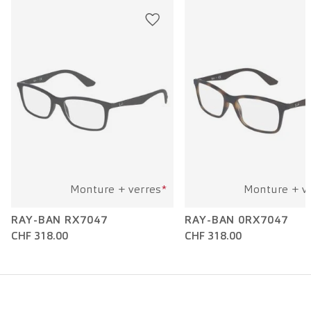
Longueur branche:
150 mm
Monture + verres
*
Monture + v
RAY-BAN RX7047
RAY-BAN 0RX7047
CHF 318.00
CHF 318.00