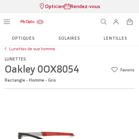
Opticien
Rendez-vous
OPTIQUES
SOLAIRES
LENTILLES
Lunettes de vue homme
LUNETTES
Oakley 0OX8054
Favoris
Rectangle - Homme - Gris