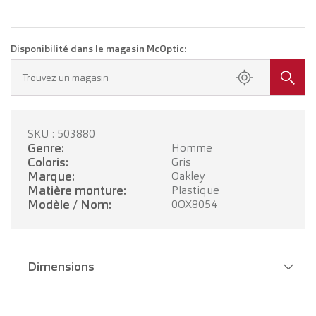
Disponibilité dans le magasin McOptic:
Trouvez un magasin
SKU : 503880
Genre:
Homme
Coloris:
Gris
Marque:
Oakley
Matière monture:
Plastique
Modèle / Nom:
0OX8054
Dimensions
Largeur pont:
18 mm