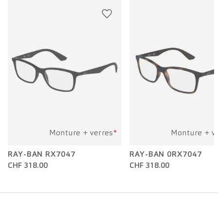
Longueur branche:
140 mm
Monture + verres
*
Monture + v
RAY-BAN RX7047
RAY-BAN 0RX7047
CHF 318.00
CHF 318.00