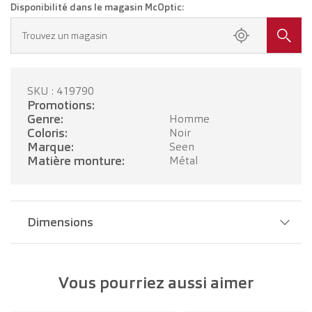
Disponibilité dans le magasin McOptic:
Trouvez un magasin
SKU : 419790
Promotions:
Genre:
Homme
Coloris:
Noir
Marque:
Seen
Matière monture:
Métal
Dimensions
Largeur pont:
18 mm
Vous pourriez aussi aimer
Largeur verre:
57 mm