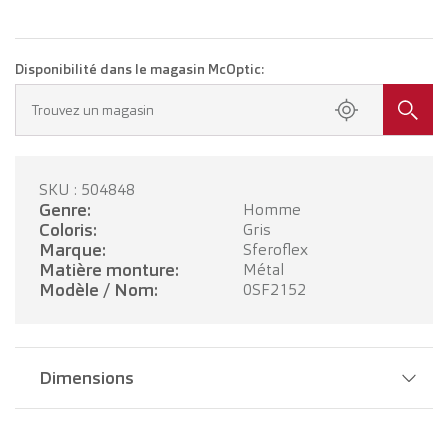
Disponibilité dans le magasin McOptic:
Trouvez un magasin
SKU : 504848
Genre:
Homme
Coloris:
Gris
Marque:
Sferoflex
Matière monture:
Métal
Modèle / Nom:
0SF2152
Dimensions
Largeur pont:
17 mm