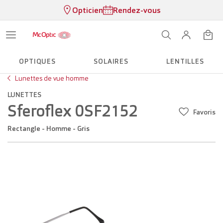
Opticien
Rendez-vous
OPTIQUES
SOLAIRES
LENTILLES
Lunettes de vue homme
LUNETTES
Sferoflex 0SF2152
Favoris
Rectangle - Homme - Gris