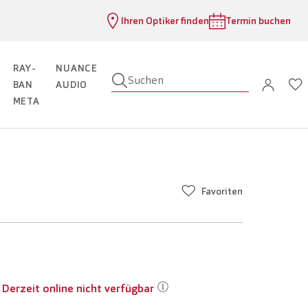
Ihren Optiker finden
Termin buchen
RAY-
NUANCE
Suchen
BAN
AUDIO
META
Favoriten
Derzeit online nicht verfügbar