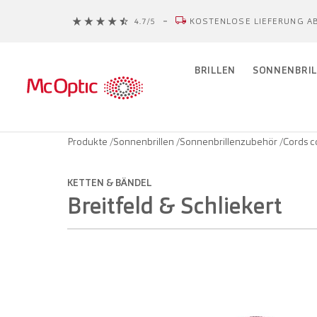
KOSTENLOSE LIEFERUNG AB
BRILLEN
SONNENBRIL
Produkte
/
Sonnenbrillen
/
Sonnenbrillenzubehör
/
Cords c
KETTEN & BÄNDEL
Breitfeld & Schliekert