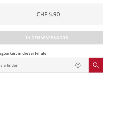
CHF 5.90
IN DEN WARENKORB
gbarkeit in dieser Filiale:
liale finden