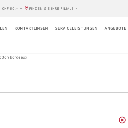
 CHF 50.–
FINDEN SIE IHRE FILIALE
LEN
KONTAKTLINSEN
SERVICELEISTUNGEN
ANGEBOTE
otton Bordeaux