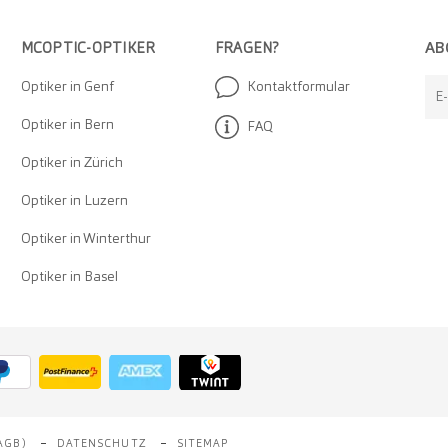
AB
MCOPTIC-OPTIKER
FRAGEN?
Optiker in Genf
Kontaktformular
E
Optiker in Bern
FAQ
Optiker in Zürich
Optiker in Luzern
Optiker in Winterthur
Optiker in Basel
AGB)
DATENSCHUTZ
SITEMAP