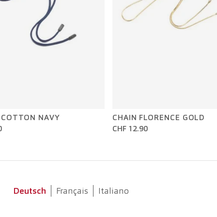
 COTTON NAVY
CHAIN FLORENCE GOLD
0
CHF 12.90
Deutsch
Français
Italiano