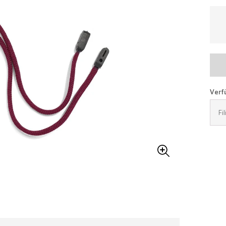
Verfü
Fi