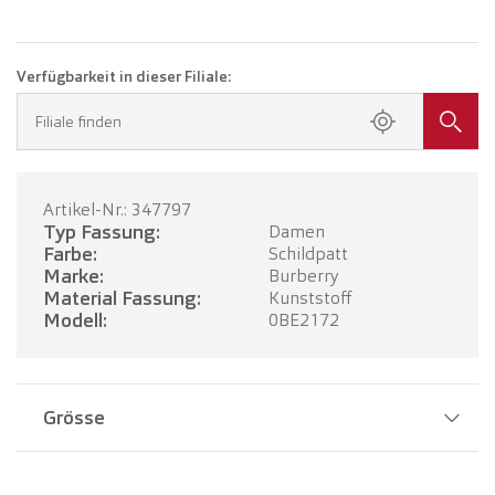
Verfügbarkeit in dieser Filiale:
Filiale finden
Artikel-Nr.: 347797
Typ Fassung:
Damen
Farbe:
Schildpatt
Marke:
Burberry
Material Fassung:
Kunststoff
Modell:
0BE2172
Grösse
Stegbreite:
16 mm