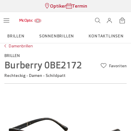
Optiker
Termin
BRILLEN
SONNENBRILLEN
KONTAKTLINSEN
Damenbrillen
BRILLEN
Burberry 0BE2172
Favoriten
Rechteckig - Damen - Schildpatt