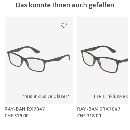
Das könnte Ihnen auch gefallen
Glasbreite:
52 mm
Bügellänge:
140 mm
Preis inklusive Gläser
*
Preis inklusive G
RAY-BAN RX7047
RAY-BAN 0RX7047
CHF 318.00
CHF 318.00