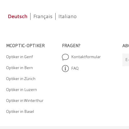
Deutsch
Français
Italiano
AB
MCOPTIC-OPTIKER
FRAGEN?
Optiker in Genf
Kontaktformular
E
Optiker in Bern
FAQ
Optiker in Zürich
Optiker in Luzern
Optiker in Winterthur
Optiker in Basel