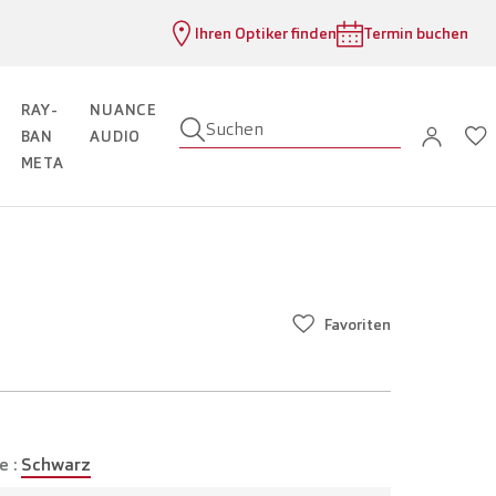
Ihren Optiker finden
Termin buchen
RAY-
NUANCE
Suchen
BAN
AUDIO
META
Favoriten
e :
Schwarz