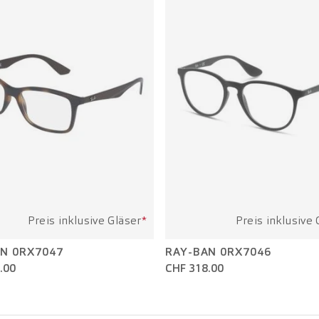
Preis inklusive Gläser
*
Preis inklusive 
N 0RX7047
RAY-BAN 0RX7046
.00
CHF 318.00