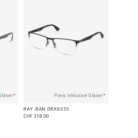
Gläser
*
Preis inklusive Gläser
*
RAY-BAN 0RX6335
CHF 318.00