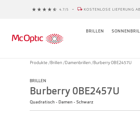
KOSTENLOSE LIEFERUNG AB
BRILLEN
SONNENBRIL
Produkte
/
Brillen
/
Damenbrillen
/
Burberry 0BE2457U
BRILLEN
Burberry 0BE2457U
Quadratisch - Damen - Schwarz