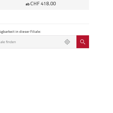
CHF 418.00
ab
gbarkeit in dieser Filiale:
liale finden