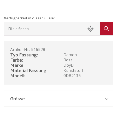
Verfügbarkeit in dieser Filiale:
Filiale finden
Artikel-Nr.: 516528
Typ Fassung:
Damen
Farbe:
Rosa
Marke:
DbyD
Material Fassung:
Kunststoff
Modell:
0DB2135
Grösse
Stegbreite:
17 mm