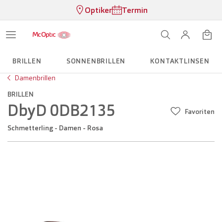
Optiker
Termin
BRILLEN
SONNENBRILLEN
KONTAKTLINSEN
Damenbrillen
BRILLEN
DbyD 0DB2135
Favoriten
Schmetterling - Damen - Rosa