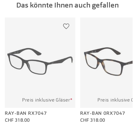
Das könnte Ihnen auch gefallen
Glasbreite:
54 mm
Bügellänge:
140 mm
Preis inklusive Gläser
*
Preis inklusive G
RAY-BAN RX7047
RAY-BAN 0RX7047
CHF 318.00
CHF 318.00