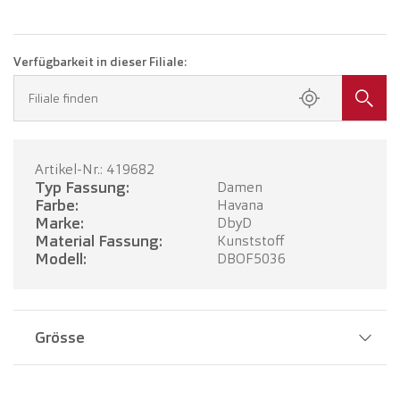
Verfügbarkeit in dieser Filiale:
Filiale finden
Artikel-Nr.: 419682
Typ Fassung:
Damen
Farbe:
Havana
Marke:
DbyD
Material Fassung:
Kunststoff
Modell:
DBOF5036
Grösse
Stegbreite:
17 mm