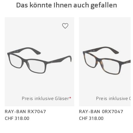
Das könnte Ihnen auch gefallen
Glasbreite:
52 mm
Bügellänge:
140 mm
Preis inklusive Gläser
*
Preis inklusive G
RAY-BAN RX7047
RAY-BAN 0RX7047
CHF 318.00
CHF 318.00