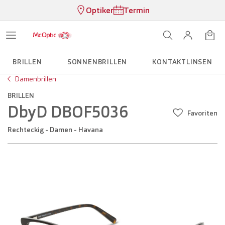
Optiker
Termin
BRILLEN
SONNENBRILLEN
KONTAKTLINSEN
Damenbrillen
BRILLEN
DbyD DBOF5036
Favoriten
Rechteckig - Damen - Havana