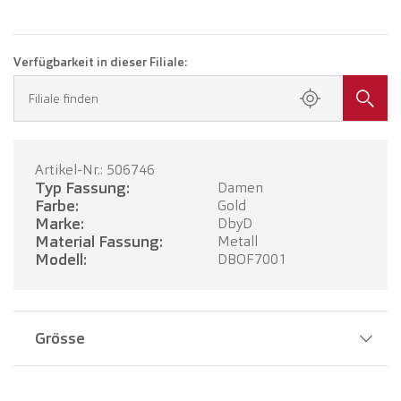
Verfügbarkeit in dieser Filiale:
Filiale finden
Artikel-Nr.: 506746
Typ Fassung:
Damen
Farbe:
Gold
Marke:
DbyD
Material Fassung:
Metall
Modell:
DBOF7001
Grösse
Stegbreite:
17 mm