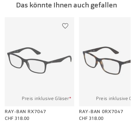
Das könnte Ihnen auch gefallen
Glasbreite:
52 mm
Bügellänge:
140 mm
Preis inklusive Gläser
*
Preis inklusive G
RAY-BAN RX7047
RAY-BAN 0RX7047
CHF 318.00
CHF 318.00