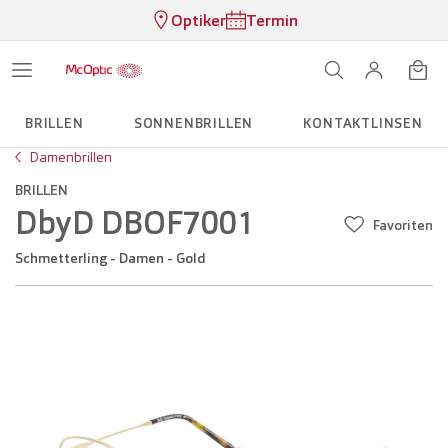
Optiker
Termin
BRILLEN
SONNENBRILLEN
KONTAKTLINSEN
Damenbrillen
BRILLEN
DbyD DBOF7001
Favoriten
Schmetterling - Damen - Gold