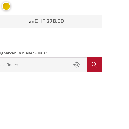
CHF 278.00
ab
gbarkeit in dieser Filiale:
liale finden