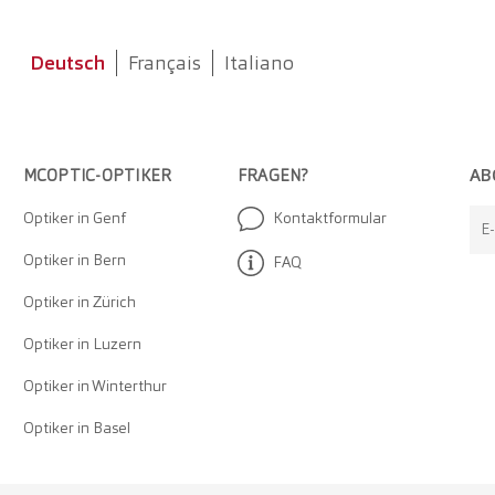
Deutsch
Français
Italiano
AB
MCOPTIC-OPTIKER
FRAGEN?
Optiker in Genf
Kontaktformular
E
Optiker in Bern
FAQ
Optiker in Zürich
Optiker in Luzern
Optiker in Winterthur
Optiker in Basel