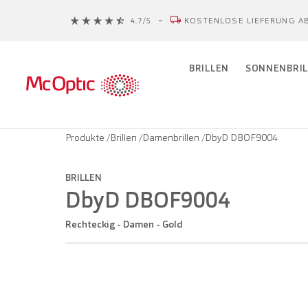
KOSTENLOSE LIEFERUNG AB
BRILLEN
SONNENBRIL
Produkte
/
Brillen
/
Damenbrillen
/
DbyD DBOF9004
BRILLEN
DbyD DBOF9004
Rechteckig - Damen - Gold