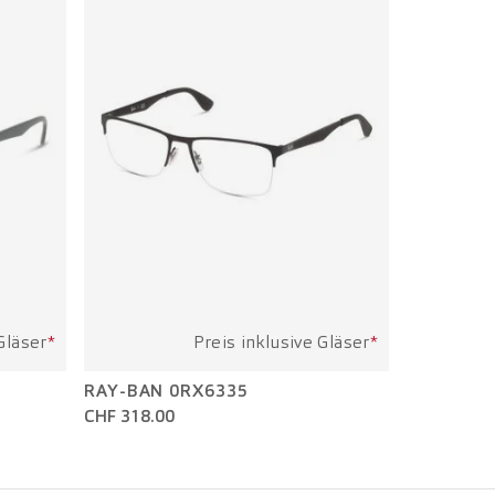
Gläser
*
Preis inklusive Gläser
*
RAY-BAN 0RX6335
CHF 318.00