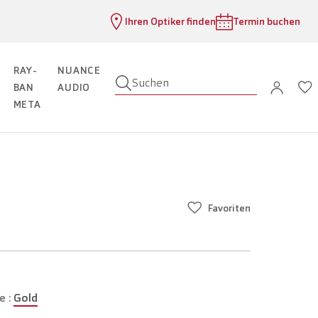
Ihren Optiker finden
Termin buchen
RAY-
NUANCE
Suchen
BAN
AUDIO
META
Favoriten
e :
Gold