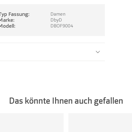
Typ Fassung:
Damen
Marke:
DbyD
Modell:
DBOF9004
Glasbreite:
52 mm
Das könnte Ihnen auch gefallen