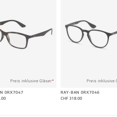
Preis inklusive Gläser
*
Preis inklusive 
N 0RX7047
RAY-BAN 0RX7046
.00
CHF 318.00