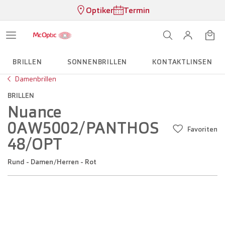
Optiker
Termin
BRILLEN
SONNENBRILLEN
KONTAKTLINSEN
Damenbrillen
BRILLEN
Nuance
0AW5002/PANTHOS
Favoriten
48/OPT
Rund - Damen/Herren - Rot