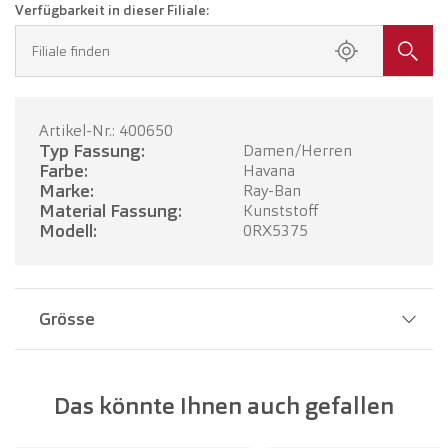
Verfügbarkeit in dieser Filiale:
Filiale finden
Artikel-Nr.: 400650
Typ Fassung:
Damen/Herren
Farbe:
Havana
Marke:
Ray-Ban
Material Fassung:
Kunststoff
Modell:
0RX5375
Grösse
Stegbreite:
18 mm
Das könnte Ihnen auch gefallen
Glasbreite:
51 mm