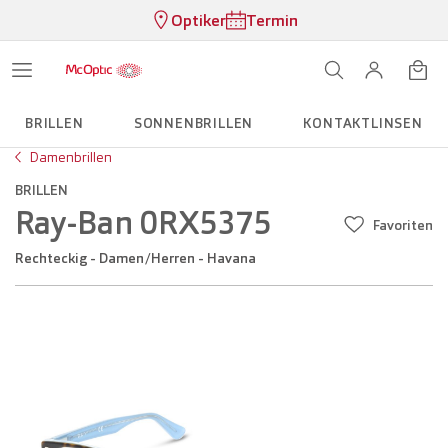
Optiker
Termin
BRILLEN
SONNENBRILLEN
KONTAKTLINSEN
Damenbrillen
BRILLEN
Ray-Ban 0RX5375
Favoriten
Rechteckig - Damen/Herren - Havana