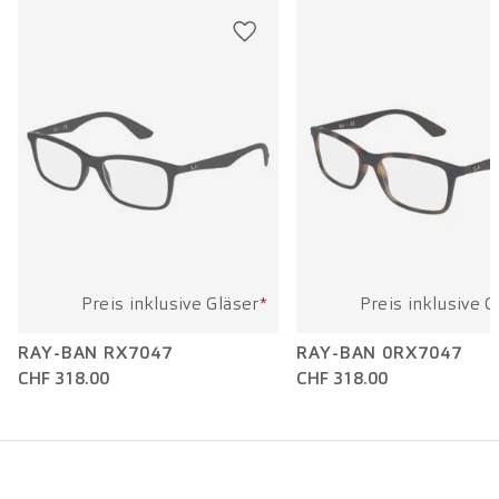
Bügellänge:
145 mm
Preis inklusive Gläser
*
Preis inklusive G
RAY-BAN RX7047
RAY-BAN 0RX7047
CHF 318.00
CHF 318.00