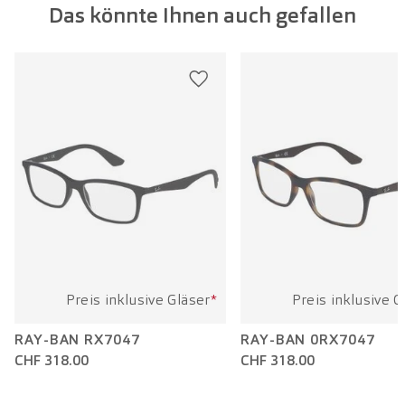
Das könnte Ihnen auch gefallen
Glasbreite:
53 mm
Bügellänge:
145 mm
Preis inklusive Gläser
*
Preis inklusive G
RAY-BAN RX7047
RAY-BAN 0RX7047
CHF 318.00
CHF 318.00