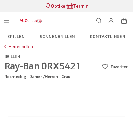
Optiker
Termin
BRILLEN
SONNENBRILLEN
KONTAKTLINSEN
Herrenbrillen
BRILLEN
Ray-Ban 0RX5421
Favoriten
Rechteckig - Damen/Herren - Grau