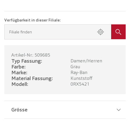
Verfügbarkeit in dieser Filiale:
Filiale finden
Artikel-Nr.: 509685
Typ Fassung:
Damen/Herren
Farbe:
Grau
Marke:
Ray-Ban
Material Fassung:
Kunststoff
Modell:
0RX5421
Grösse
Stegbreite:
19 mm