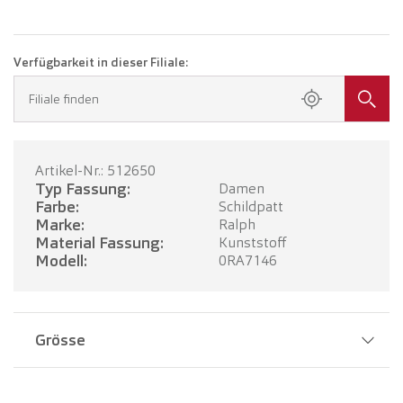
Verfügbarkeit in dieser Filiale:
Filiale finden
Artikel-Nr.: 512650
Typ Fassung:
Damen
Farbe:
Schildpatt
Marke:
Ralph
Material Fassung:
Kunststoff
Modell:
0RA7146
Grösse
Stegbreite:
17 mm