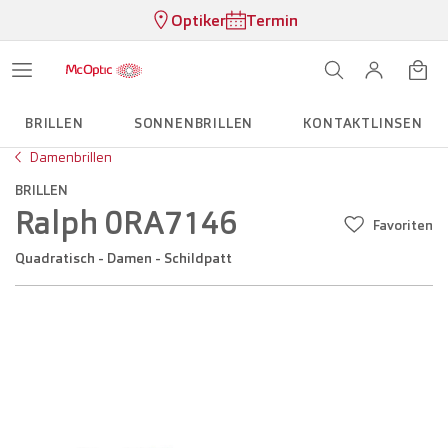
Optiker
Termin
BRILLEN
SONNENBRILLEN
KONTAKTLINSEN
Damenbrillen
BRILLEN
Ralph 0RA7146
Favoriten
Quadratisch - Damen - Schildpatt