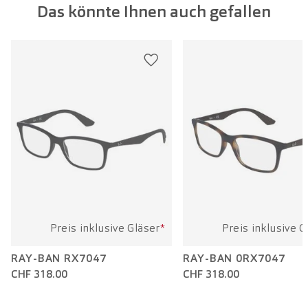
Das könnte Ihnen auch gefallen
Glasbreite:
53 mm
Bügellänge:
145 mm
Preis inklusive Gläser
*
Preis inklusive G
RAY-BAN RX7047
RAY-BAN 0RX7047
CHF 318.00
CHF 318.00