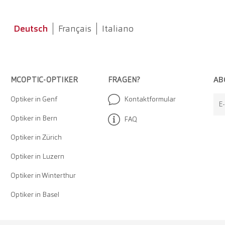
Deutsch
Français
Italiano
AB
MCOPTIC-OPTIKER
FRAGEN?
Optiker in Genf
Kontaktformular
E
Optiker in Bern
FAQ
Optiker in Zürich
Optiker in Luzern
Optiker in Winterthur
Optiker in Basel