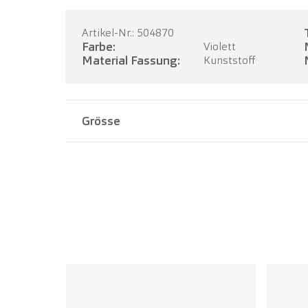
Artikel-Nr.: 504870
Farbe:
Violett
Material Fassung:
Kunststoff
Grösse
Stegbreite:
17 mm
Bügellänge:
135 mm