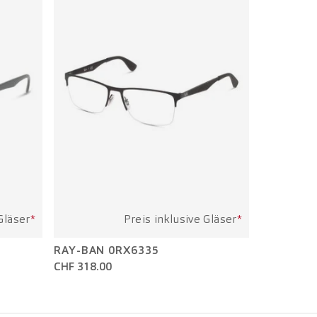
Gläser
*
Preis inklusive Gläser
*
RAY-BAN 0RX6335
CHF 318.00