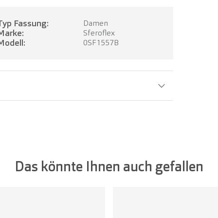
Typ Fassung:
Damen
Marke:
Sferoflex
Modell:
0SF1557B
Glasbreite:
50 mm
Das könnte Ihnen auch gefallen