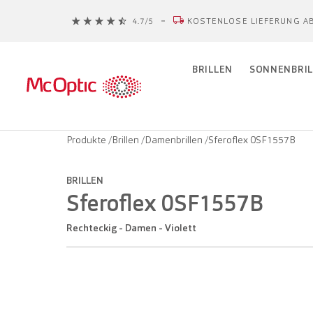
KOSTENLOSE LIEFERUNG AB
BRILLEN
SONNENBRIL
Produkte
/
Brillen
/
Damenbrillen
/
Sferoflex 0SF1557B
BRILLEN
Sferoflex 0SF1557B
Rechteckig - Damen - Violett