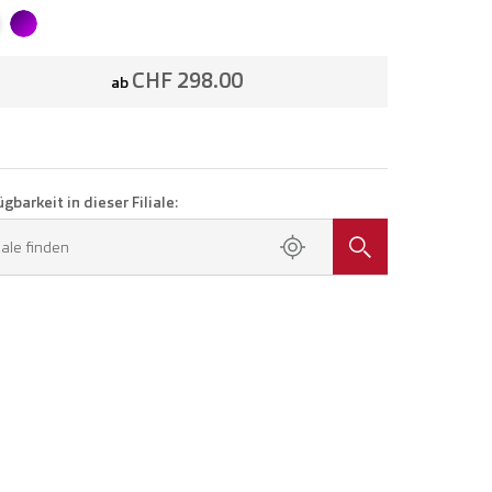
CHF 298.00
ab
gbarkeit in dieser Filiale:
liale finden