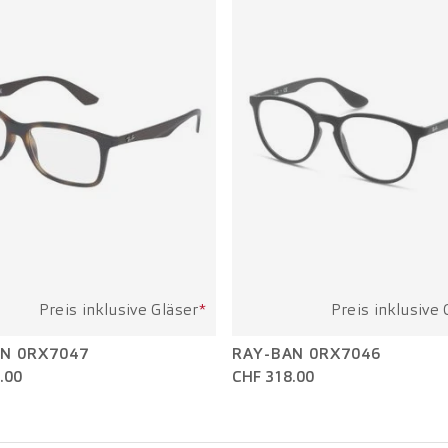
Preis inklusive Gläser
*
Preis inklusive 
N 0RX7047
RAY-BAN 0RX7046
.00
CHF 318.00