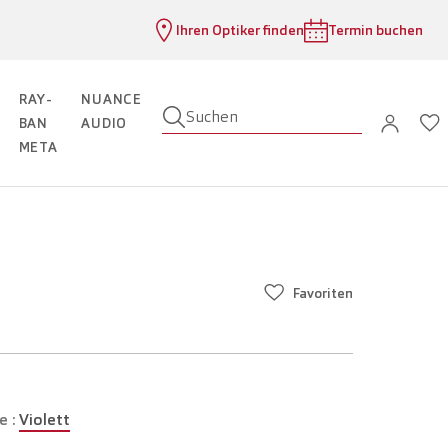
Ihren Optiker finden
Termin buchen
RAY-
NUANCE
Suchen
BAN
AUDIO
META
Favoriten
e :
Violett