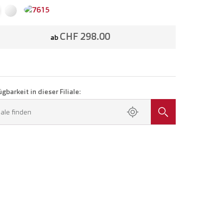
CHF 298.00
ab
gbarkeit in dieser Filiale:
liale finden