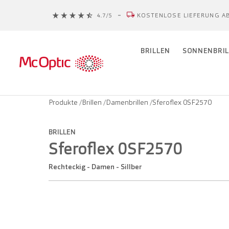
KOSTENLOSE LIEFERUNG AB
BRILLEN
SONNENBRIL
Produkte
/
Brillen
/
Damenbrillen
/
Sferoflex 0SF2570
BRILLEN
Sferoflex 0SF2570
Rechteckig - Damen - Sillber