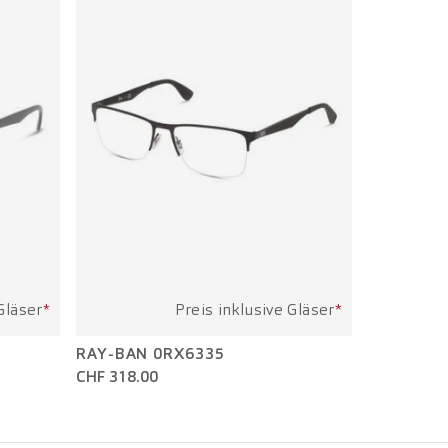
Gläser
*
Preis inklusive Gläser
*
RAY-BAN 0RX6335
CHF 318.00