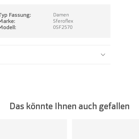
Typ Fassung:
Damen
Marke:
Sferoflex
Modell:
0SF2570
Glasbreite:
54 mm
Das könnte Ihnen auch gefallen