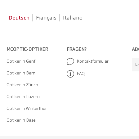
Deutsch
Français
Italiano
AB
MCOPTIC-OPTIKER
FRAGEN?
Optiker in Genf
Kontaktformular
E
Optiker in Bern
FAQ
Optiker in Zürich
Optiker in Luzern
Optiker in Winterthur
Optiker in Basel