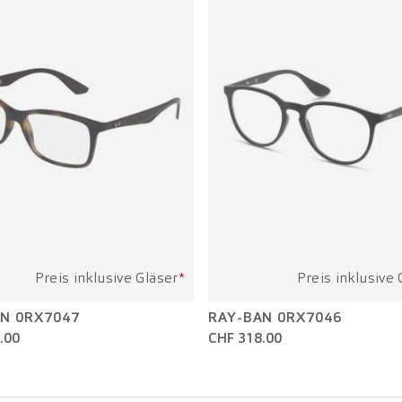
Preis inklusive Gläser
*
Preis inklusive 
N 0RX7047
RAY-BAN 0RX7046
.00
CHF 318.00