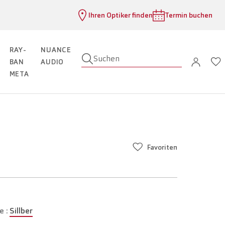
Ihren Optiker finden
Termin buchen
RAY-
NUANCE
Suchen
BAN
AUDIO
META
Favoriten
e :
Sillber