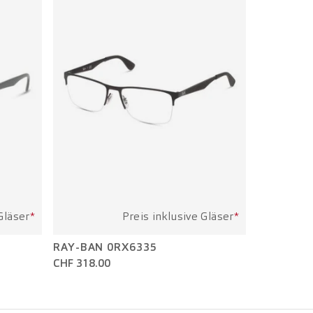
Gläser
*
Preis inklusive Gläser
*
RAY-BAN 0RX6335
CHF 318.00