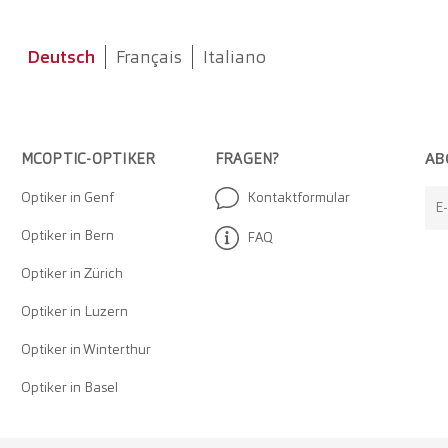
Deutsch
Français
Italiano
AB
MCOPTIC-OPTIKER
FRAGEN?
Optiker in Genf
Kontaktformular
E
Optiker in Bern
FAQ
Optiker in Zürich
Optiker in Luzern
Optiker in Winterthur
Optiker in Basel