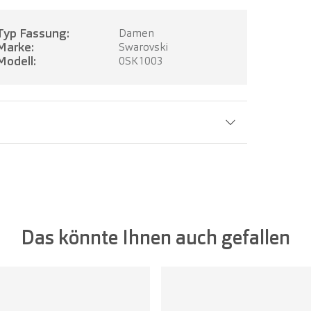
Typ Fassung:
Damen
Marke:
Swarovski
Modell:
0SK1003
Glasbreite:
55 mm
Das könnte Ihnen auch gefallen