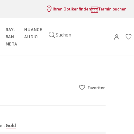
Ihren Optiker finden
Termin buchen
RAY-
NUANCE
Suchen
BAN
AUDIO
META
Favoriten
e :
Gold