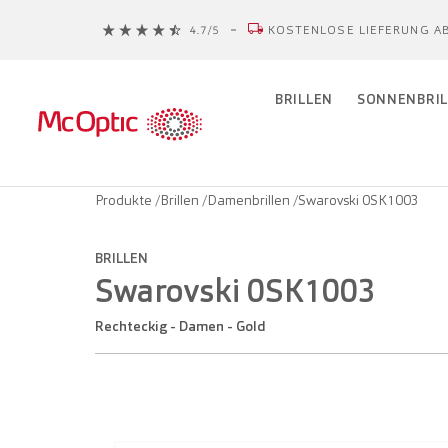
KOSTENLOSE LIEFERUNG AB
BRILLEN
SONNENBRIL
Produkte
/
Brillen
/
Damenbrillen
/
Swarovski 0SK1003
BRILLEN
Swarovski 0SK1003
Rechteckig - Damen - Gold