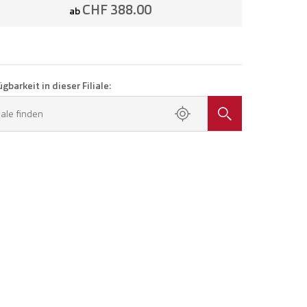
CHF 388.00
ab
gbarkeit in dieser Filiale:
liale finden