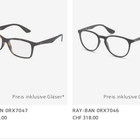
Preis inklusive Gläser
*
Preis inklusive 
N 0RX7047
RAY-BAN 0RX7046
.00
CHF 318.00