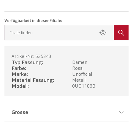
Verfügbarkeit in dieser Filiale:
Filiale finden
Artikel-Nr.: 525343
Typ Fassung:
Damen
Farbe:
Rosa
Marke:
Unofficial
Material Fassung:
Metall
Modell:
0UO1188B
Grösse
Stegbreite:
18 mm