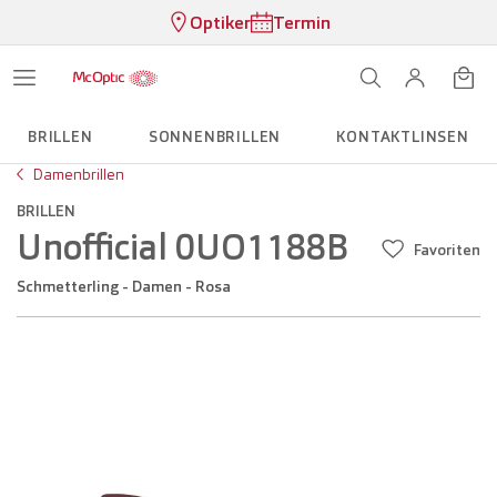
Optiker
Termin
BRILLEN
SONNENBRILLEN
KONTAKTLINSEN
Damenbrillen
BRILLEN
Unofficial 0UO1188B
Favoriten
Schmetterling - Damen - Rosa