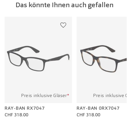
Das könnte Ihnen auch gefallen
Glasbreite:
55 mm
Bügellänge:
140 mm
Preis inklusive Gläser
*
Preis inklusive G
RAY-BAN RX7047
RAY-BAN 0RX7047
CHF 318.00
CHF 318.00