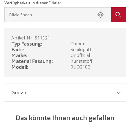
Verfügbarkeit in dieser Filiale:
Filiale finden
Artikel-Nr.: 511321
Typ Fassung:
Damen
Farbe:
Schildpatt
Marke:
Unofficial
Material Fassung:
Kunststoff
Modell:
0UO2182
Grösse
Stegbreite:
18 mm
Das könnte Ihnen auch gefallen
Glasbreite:
52 mm