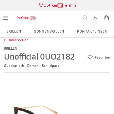
Optiker
Termin
BRILLEN
SONNENBRILLEN
KONTAKTLINSEN
Damenbrillen
BRILLEN
Unofficial 0UO2182
Favoriten
Quadratisch - Damen - Schildpatt