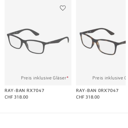
Bügellänge:
145 mm
Preis inklusive Gläser
*
Preis inklusive G
RAY-BAN RX7047
RAY-BAN 0RX7047
CHF 318.00
CHF 318.00