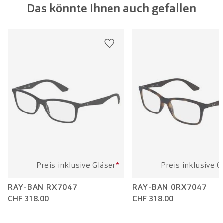
Das könnte Ihnen auch gefallen
Glasbreite:
51 mm
Bügellänge:
145 mm
Preis inklusive Gläser
*
Preis inklusive G
RAY-BAN RX7047
RAY-BAN 0RX7047
CHF 318.00
CHF 318.00