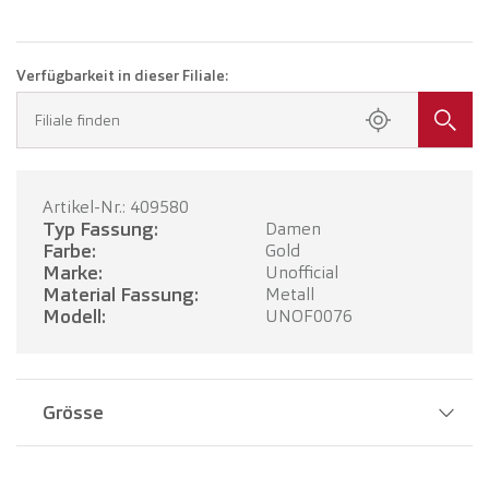
Verfügbarkeit in dieser Filiale:
Filiale finden
Artikel-Nr.: 409580
Typ Fassung:
Damen
Farbe:
Gold
Marke:
Unofficial
Material Fassung:
Metall
Modell:
UNOF0076
Grösse
Stegbreite:
20 mm