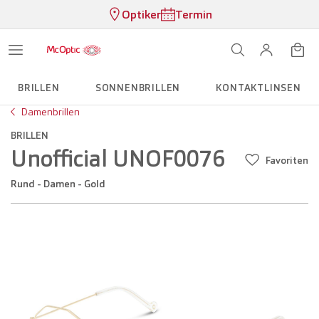
Optiker
Termin
BRILLEN
SONNENBRILLEN
KONTAKTLINSEN
Damenbrillen
BRILLEN
Unofficial UNOF0076
Favoriten
Rund - Damen - Gold