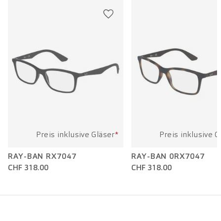
Bügellänge:
145 mm
Preis inklusive Gläser
*
Preis inklusive G
RAY-BAN RX7047
RAY-BAN 0RX7047
CHF 318.00
CHF 318.00