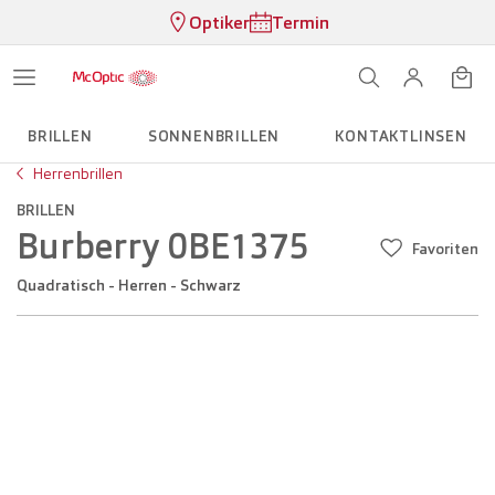
Optiker
Termin
BRILLEN
SONNENBRILLEN
KONTAKTLINSEN
Herrenbrillen
BRILLEN
Burberry 0BE1375
Favoriten
Quadratisch - Herren - Schwarz