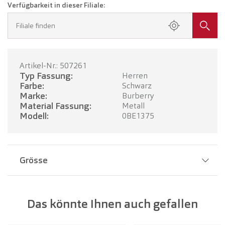
Verfügbarkeit in dieser Filiale:
Filiale finden
Artikel-Nr.: 507261
Typ Fassung:
Herren
Farbe:
Schwarz
Marke:
Burberry
Material Fassung:
Metall
Modell:
0BE1375
Grösse
Stegbreite:
18 mm
Das könnte Ihnen auch gefallen
Glasbreite:
56 mm