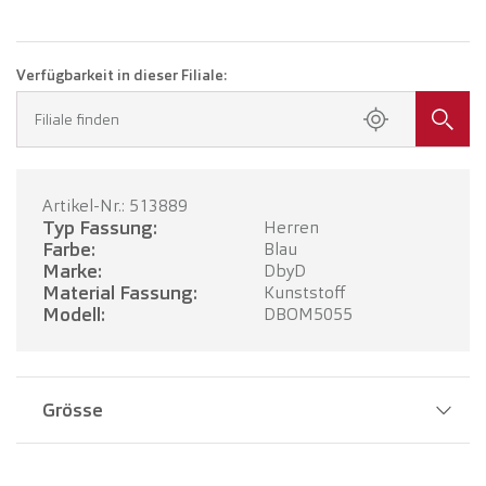
Verfügbarkeit in dieser Filiale:
Filiale finden
Artikel-Nr.: 513889
Typ Fassung:
Herren
Farbe:
Blau
Marke:
DbyD
Material Fassung:
Kunststoff
Modell:
DBOM5055
Grösse
Stegbreite:
19 mm