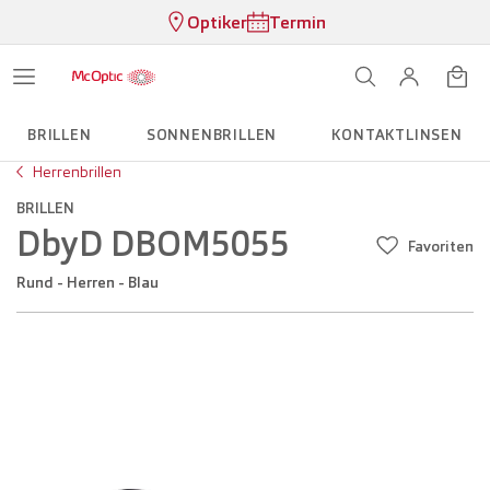
Optiker
Termin
BRILLEN
SONNENBRILLEN
KONTAKTLINSEN
Herrenbrillen
BRILLEN
DbyD DBOM5055
Favoriten
Rund - Herren - Blau