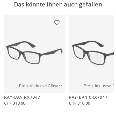
Das könnte Ihnen auch gefallen
Glasbreite:
51 mm
Bügellänge:
145 mm
Preis inklusive Gläser
*
Preis inklusive G
RAY-BAN RX7047
RAY-BAN 0RX7047
CHF 318.00
CHF 318.00