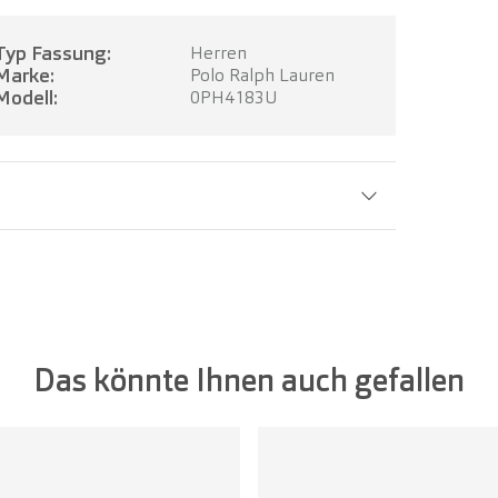
Typ Fassung:
Herren
Marke:
Polo Ralph Lauren
Modell:
0PH4183U
Glasbreite:
50 mm
Das könnte Ihnen auch gefallen