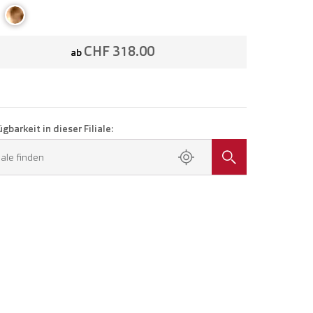
CHF 318.00
ab
gbarkeit in dieser Filiale:
liale finden