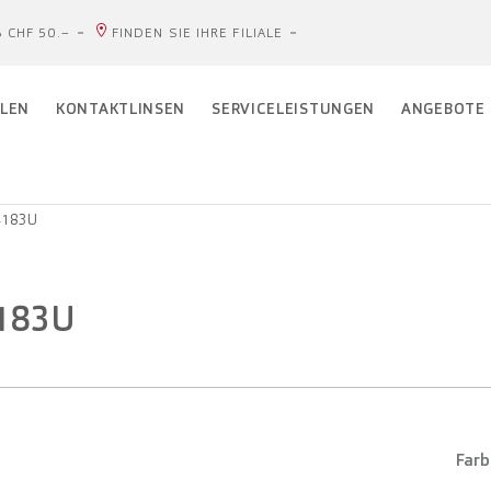
 CHF 50.–
FINDEN SIE IHRE FILIALE
LEN
KONTAKTLINSEN
SERVICELEISTUNGEN
ANGEBOTE
4183U
4183U
Farb