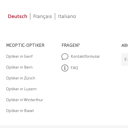
Deutsch
Français
Italiano
AB
MCOPTIC-OPTIKER
FRAGEN?
Optiker in Genf
Kontaktformular
E
Optiker in Bern
FAQ
Optiker in Zürich
Optiker in Luzern
Optiker in Winterthur
Optiker in Basel