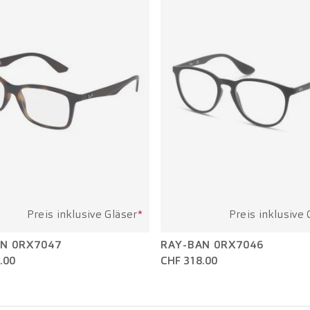
Preis inklusive Gläser
*
Preis inklusive 
N 0RX7047
RAY-BAN 0RX7046
.00
CHF 318.00