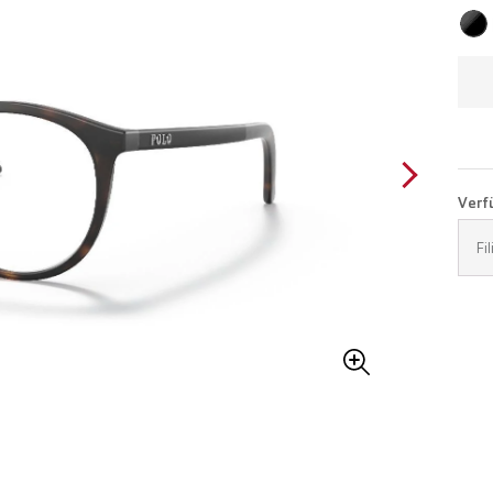
Verfü
Fi