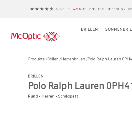
KOSTENLOSE LIEFERUNG AB
BRILLEN
SONNENBRIL
Produkte
/
Brillen
/
Herrenbrillen
/
Polo Ralph Lauren 0PH
BRILLEN
Polo Ralph Lauren 0PH
Rund - Herren - Schildpatt