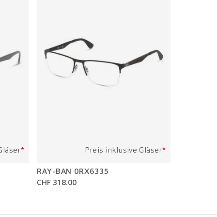
Gläser
*
Preis inklusive Gläser
*
RAY-BAN 0RX6335
CHF 318.00