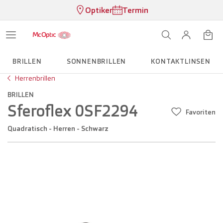
Optiker
Termin
BRILLEN
SONNENBRILLEN
KONTAKTLINSEN
Herrenbrillen
BRILLEN
Sferoflex 0SF2294
Favoriten
Quadratisch - Herren - Schwarz