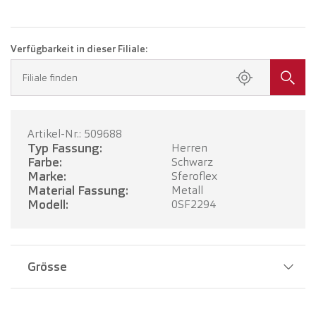
Verfügbarkeit in dieser Filiale:
Filiale finden
Artikel-Nr.: 509688
Typ Fassung:
Herren
Farbe:
Schwarz
Marke:
Sferoflex
Material Fassung:
Metall
Modell:
0SF2294
Grösse
Stegbreite:
18 mm