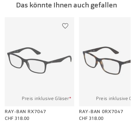
Das könnte Ihnen auch gefallen
Glasbreite:
57 mm
Bügellänge:
145 mm
Preis inklusive Gläser
*
Preis inklusive G
RAY-BAN RX7047
RAY-BAN 0RX7047
CHF 318.00
CHF 318.00