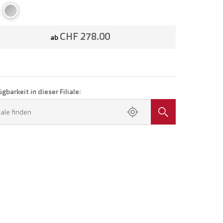
CHF 278.00
ab
gbarkeit in dieser Filiale:
liale finden