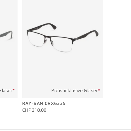
Gläser
*
Preis inklusive Gläser
*
RAY-BAN 0RX6335
CHF 318.00