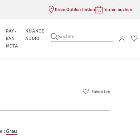
Ihren Optiker finden
Termin buchen
RAY-
NUANCE
Suchen
BAN
AUDIO
META
Favoriten
e :
Grau