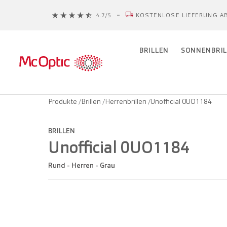
KOSTENLOSE LIEFERUNG AB
BRILLEN
SONNENBRIL
Produkte
/
Brillen
/
Herrenbrillen
/
Unofficial 0UO1184
BRILLEN
Unofficial 0UO1184
Rund - Herren - Grau