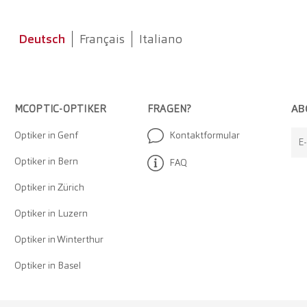
Deutsch
Français
Italiano
AB
MCOPTIC-OPTIKER
FRAGEN?
Optiker in Genf
Kontaktformular
E
Optiker in Bern
FAQ
Optiker in Zürich
Optiker in Luzern
Optiker in Winterthur
Optiker in Basel