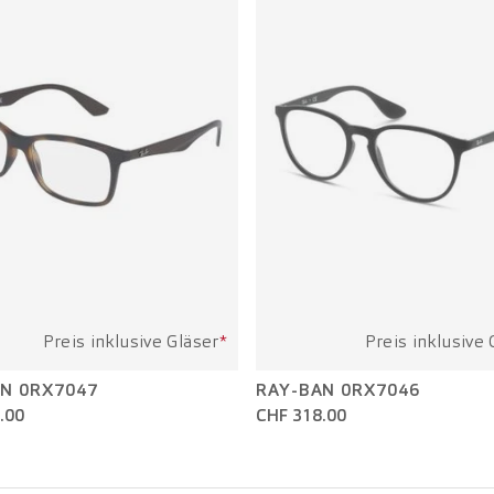
Preis inklusive Gläser
*
Preis inklusive 
N 0RX7047
RAY-BAN 0RX7046
.00
CHF 318.00