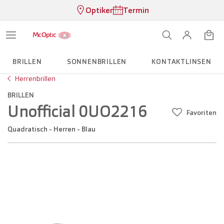
Optiker
Termin
BRILLEN
SONNENBRILLEN
KONTAKTLINSEN
Herrenbrillen
BRILLEN
Unofficial 0UO2216
Favoriten
Quadratisch - Herren - Blau