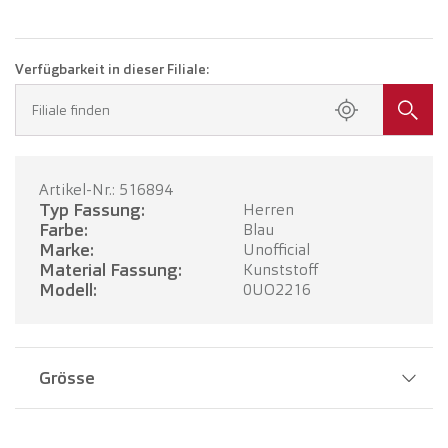
Verfügbarkeit in dieser Filiale:
Filiale finden
Artikel-Nr.: 516894
Typ Fassung:
Herren
Farbe:
Blau
Marke:
Unofficial
Material Fassung:
Kunststoff
Modell:
0UO2216
Grösse
Stegbreite:
19 mm