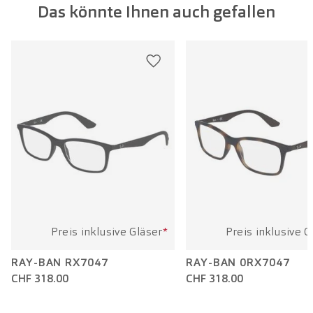
Das könnte Ihnen auch gefallen
Glasbreite:
52 mm
Bügellänge:
145 mm
Preis inklusive Gläser
*
Preis inklusive G
RAY-BAN RX7047
RAY-BAN 0RX7047
CHF 318.00
CHF 318.00