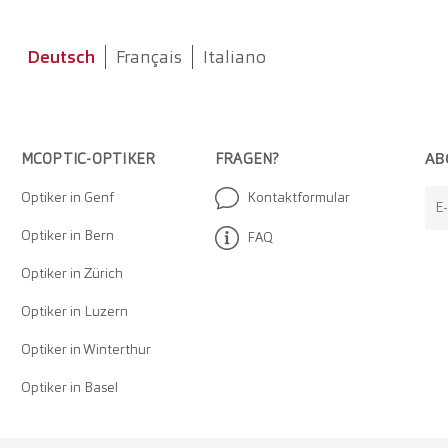
Deutsch
Français
Italiano
AB
MCOPTIC-OPTIKER
FRAGEN?
Optiker in Genf
Kontaktformular
E
Optiker in Bern
FAQ
Optiker in Zürich
Optiker in Luzern
Optiker in Winterthur
Optiker in Basel