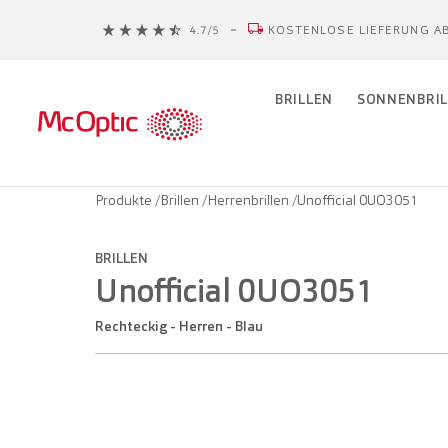
KOSTENLOSE LIEFERUNG AB
BRILLEN
SONNENBRIL
Produkte
/
Brillen
/
Herrenbrillen
/
Unofficial 0UO3051
BRILLEN
Unofficial 0UO3051
Rechteckig - Herren - Blau