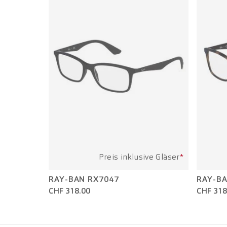
Preis inklusive Gläser
*
RAY-BAN RX7047
RAY-BA
CHF 318.00
CHF 318