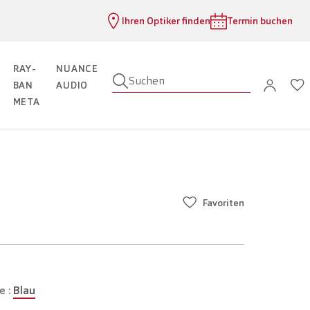
Ihren Optiker finden
Termin buchen
RAY-
NUANCE
Suchen
BAN
AUDIO
META
Favoriten
e :
Blau