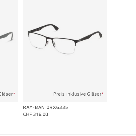
Gläser
*
Preis inklusive Gläser
*
RAY-BAN 0RX6335
CHF 318.00