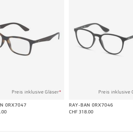
Preis inklusive Gläser
*
Preis inklusive 
N 0RX7047
RAY-BAN 0RX7046
.00
CHF 318.00