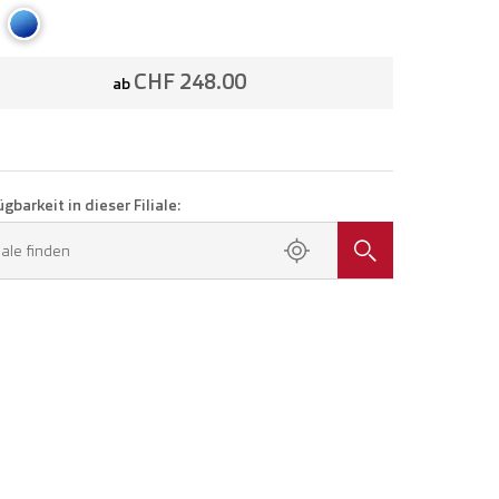
CHF 248.00
ab
gbarkeit in dieser Filiale:
liale finden