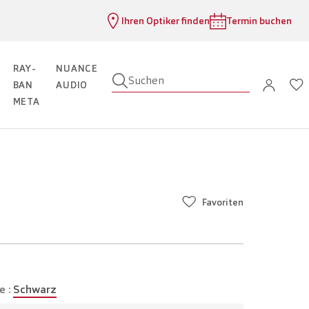
Ihren Optiker finden
Termin buchen
RAY-
NUANCE
Suchen
BAN
AUDIO
META
Favoriten
e :
Schwarz