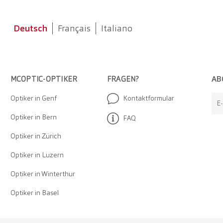
Deutsch
Français
Italiano
AB
MCOPTIC-OPTIKER
FRAGEN?
Optiker in Genf
Kontaktformular
E
Optiker in Bern
FAQ
Optiker in Zürich
Optiker in Luzern
Optiker in Winterthur
Optiker in Basel