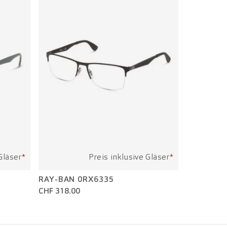
Gläser
*
Preis inklusive Gläser
*
RAY-BAN 0RX6335
CHF 318.00