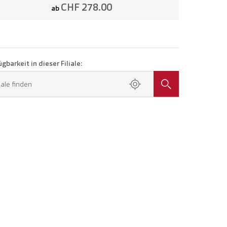
CHF 278.00
ab
gbarkeit in dieser Filiale:
liale finden