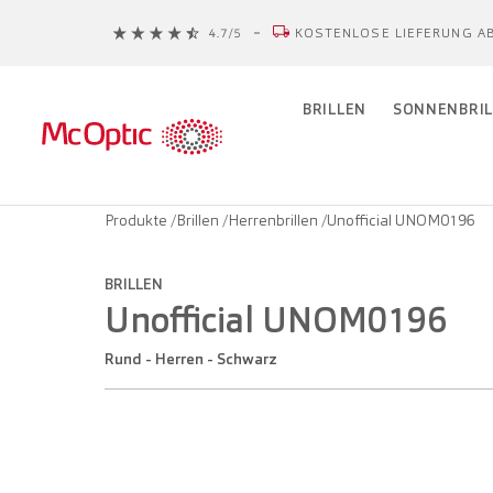
KOSTENLOSE LIEFERUNG AB
BRILLEN
SONNENBRIL
Produkte
/
Brillen
/
Herrenbrillen
/
Unofficial UNOM0196
BRILLEN
Unofficial UNOM0196
Rund - Herren - Schwarz