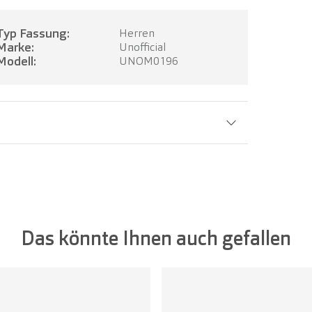
Typ Fassung:
Herren
Marke:
Unofficial
Modell:
UNOM0196
Glasbreite:
50 mm
Das könnte Ihnen auch gefallen