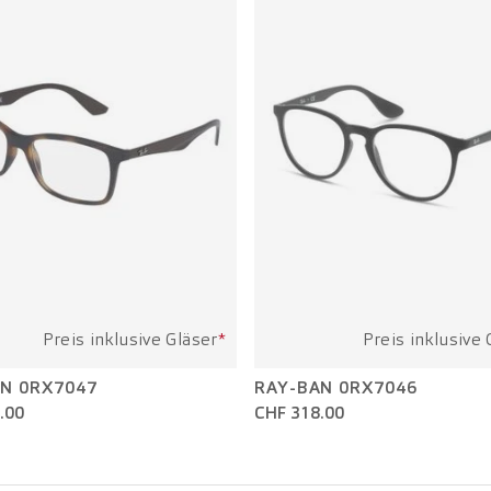
Preis inklusive Gläser
*
Preis inklusive 
N 0RX7047
RAY-BAN 0RX7046
.00
CHF 318.00