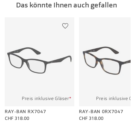
Das könnte Ihnen auch gefallen
Glasbreite:
48 mm
Bügellänge:
135 mm
Preis inklusive Gläser
*
Preis inklusive G
RAY-BAN RX7047
RAY-BAN 0RX7047
CHF 318.00
CHF 318.00