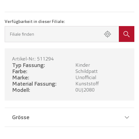
Verfügbarkeit in dieser Filiale:
Filiale finden
Artikel-Nr.: 511294
Typ Fassung:
Kinder
Farbe:
Schildpatt
Marke:
Unofficial
Material Fassung:
Kunststoff
Modell:
0UJ2080
Grösse
Stegbreite:
19 mm