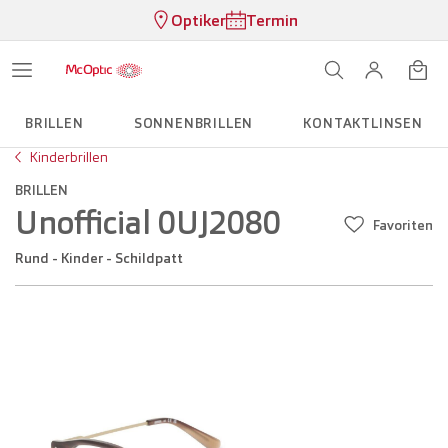
Optiker
Termin
BRILLEN
SONNENBRILLEN
KONTAKTLINSEN
Kinderbrillen
BRILLEN
Unofficial 0UJ2080
Favoriten
Rund - Kinder - Schildpatt