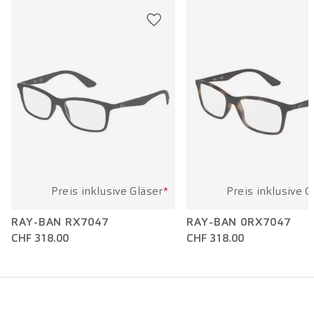
Bügellänge:
125 mm
Preis inklusive Gläser
*
Preis inklusive G
RAY-BAN RX7047
RAY-BAN 0RX7047
CHF 318.00
CHF 318.00