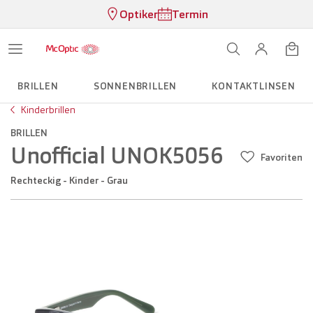
Optiker
Termin
BRILLEN
SONNENBRILLEN
KONTAKTLINSEN
Kinderbrillen
BRILLEN
Unofficial UNOK5056
Favoriten
Rechteckig - Kinder - Grau