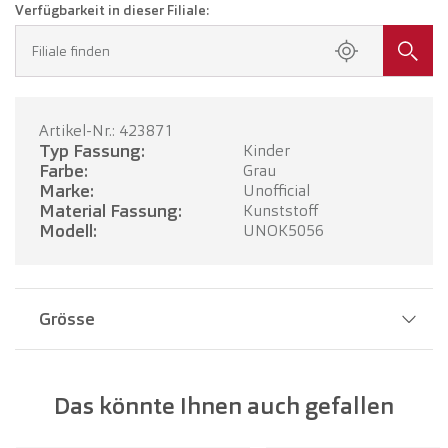
Verfügbarkeit in dieser Filiale:
Filiale finden
Artikel-Nr.: 423871
Typ Fassung:
Kinder
Farbe:
Grau
Marke:
Unofficial
Material Fassung:
Kunststoff
Modell:
UNOK5056
Grösse
Stegbreite:
15 mm
Das könnte Ihnen auch gefallen
Glasbreite:
48 mm