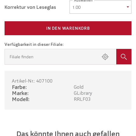
Auswählen
Korrektur von Leseglas
IN DEN WARENKORB
Verfügbarkeit in dieser Filiale:
Filiale finden
Artikel-Nr.: 407100
Farbe:
Gold
Marke:
GLibrary
Modell:
RRLF03
Das könnte Ihnen auch gefallen