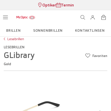
Optiker
Termin
BRILLEN
SONNENBRILLEN
KONTAKTLINSEN
Lesebrillen
LESEBRILLEN
GLibrary
Favoriten
Gold