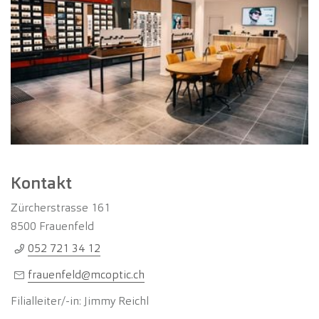
Kontakt
Zürcherstrasse 161
8500
Frauenfeld
052 721 34 12
frauenfeld@mcoptic.ch
Filialleiter/-in: Jimmy Reichl