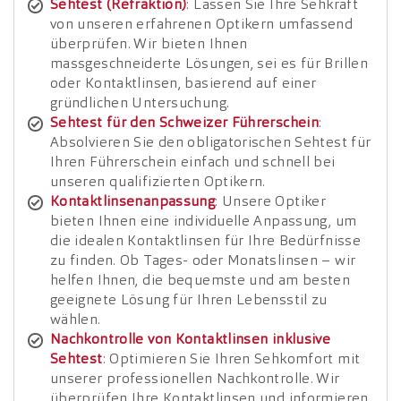
Sehtest (Refraktion)
: Lassen Sie Ihre Sehkraft
von unseren erfahrenen Optikern umfassend
überprüfen. Wir bieten Ihnen
massgeschneiderte Lösungen, sei es für Brillen
oder Kontaktlinsen, basierend auf einer
gründlichen Untersuchung.
Sehtest für den Schweizer Führerschein
:
Absolvieren Sie den obligatorischen Sehtest für
Ihren Führerschein einfach und schnell bei
unseren qualifizierten Optikern.
Kontaktlinsenanpassung
: Unsere Optiker
bieten Ihnen eine individuelle Anpassung, um
die idealen Kontaktlinsen für Ihre Bedürfnisse
zu finden. Ob Tages- oder Monatslinsen – wir
helfen Ihnen, die bequemste und am besten
geeignete Lösung für Ihren Lebensstil zu
wählen.
Nachkontrolle von Kontaktlinsen inklusive
Sehtest
: Optimieren Sie Ihren Sehkomfort mit
unserer professionellen Nachkontrolle. Wir
überprüfen Ihre Kontaktlinsen und informieren