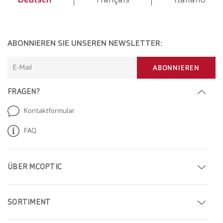
ABONNIEREN SIE UNSEREN NEWSLETTER:
E-Mail
ABONNIEREN
FRAGEN?
Kontaktformular
FAQ
ÜBER MCOPTIC
Termin buchen
SORTIMENT
Filiale finden
Brillen