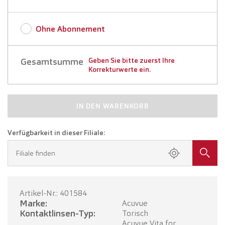
Ohne Abonnement
Gesamtsumme
Geben Sie bitte zuerst Ihre
Korrekturwerte ein.
IN DEN WARENKORB
Verfügbarkeit in dieser Filiale:
Filiale finden
Artikel-Nr.: 401584
Marke:
Acuvue
Kontaktlinsen-Typ:
Torisch
Acuvue Vita for