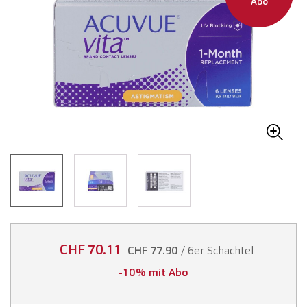
Abo
CHF 70.11
/ 6er Schachtel
CHF 77.90
-10% mit Abo