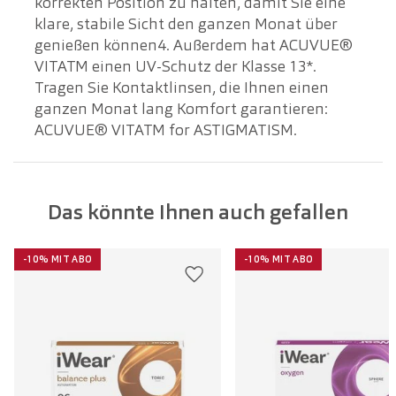
korrekten Position zu halten, damit Sie eine
klare, stabile Sicht den ganzen Monat über
genießen können4. Außerdem hat ACUVUE®
VITATM einen UV-Schutz der Klasse 13*.
Tragen Sie Kontaktlinsen, die Ihnen einen
ganzen Monat lang Komfort garantieren:
ACUVUE® VITATM for ASTIGMATISM.
Das könnte Ihnen auch gefallen
-10% MIT ABO
-10% MIT ABO