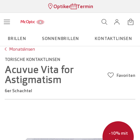
Optiker
Termin
BRILLEN
SONNENBRILLEN
KONTAKTLINSEN
Monatslinsen
TORISCHE KONTAKTLINSEN
Acuvue Vita for
Favoriten
Astigmatism
6er Schachtel
-10% mit