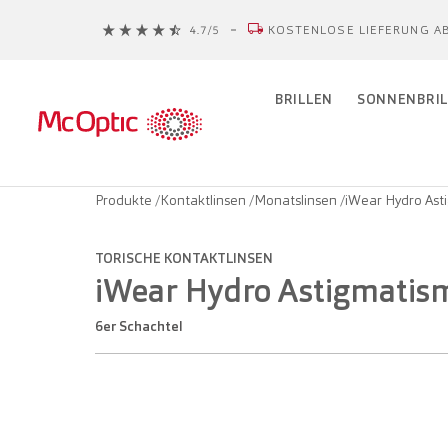
KOSTENLOSE LIEFERUNG AB
BRILLEN
SONNENBRIL
Produkte
/
Kontaktlinsen
/
Monatslinsen
/
iWear Hydro Ast
TORISCHE KONTAKTLINSEN
iWear Hydro Astigmatis
6er Schachtel