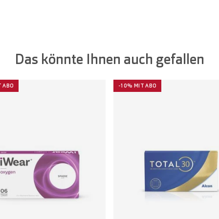
Das könnte Ihnen auch gefallen
T ABO
-10% MIT ABO