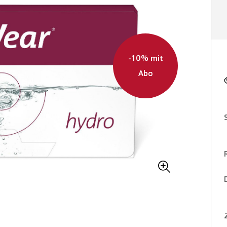
-10% mit
Abo