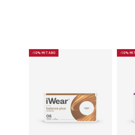
-10% MIT ABO
-10% MI