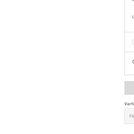
Verfü
Fi