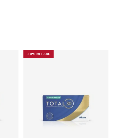
-10% MIT ABO