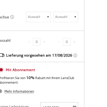
Achse
Auswahl
Auswahl
Anzahl
Lieferung vorgesehen am 17/08/2026
Mit Abonnement
10%
Profitieren Sie von
Rabatt mit Ihrem LensClub
Abonnement.
Mehr Informationen
Erstes Lieferdatum: