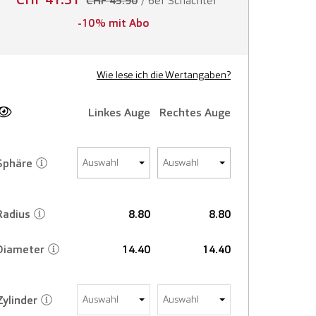
/ 6er Schachtel
CHF 45.90
-10% mit Abo
Wie lese ich die Wertangaben?
Linkes Auge
Rechtes Auge
Sphäre
Auswahl
Auswahl
Radius
8.80
8.80
Diameter
14.40
14.40
Zylinder
Auswahl
Auswahl