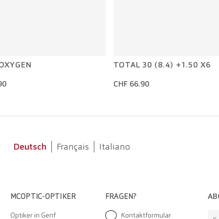
 OXYGEN
TOTAL 30 (8.4) +1.50 X6
90
CHF 66.90
Deutsch
Français
Italiano
AB
MCOPTIC-OPTIKER
FRAGEN?
Optiker in Genf
Kontaktformular