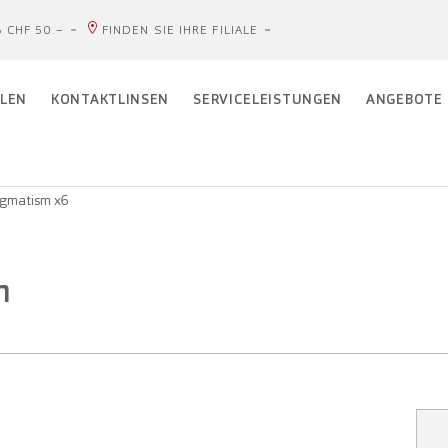
 CHF 50.–
FINDEN SIE IHRE FILIALE
LEN
KONTAKTLINSEN
SERVICELEISTUNGEN
ANGEBOTE
igmatism x6
m