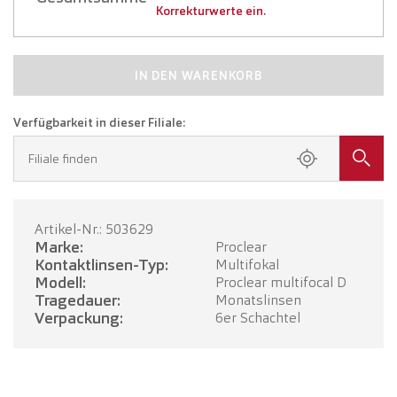
Korrekturwerte ein.
IN DEN WARENKORB
Verfügbarkeit in dieser Filiale:
Filiale finden
Artikel-Nr.: 503629
Marke:
Proclear
Kontaktlinsen-Typ:
Multifokal
Modell:
Proclear multifocal D
Tragedauer:
Monatslinsen
Verpackung:
6er Schachtel