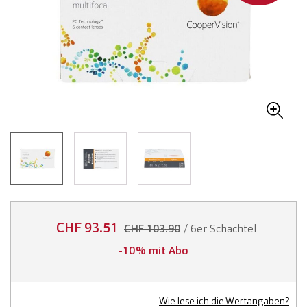
CHF 93.51
/ 6er Schachtel
CHF 103.90
-10% mit Abo
Wie lese ich die Wertangaben?