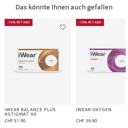
Das könnte Ihnen auch gefallen
-10% MIT ABO
-10% MIT ABO
IWEAR BALANCE PLUS
IWEAR OXYGEN
ASTIGMAT X6
CHF 51.90
CHF 39.90