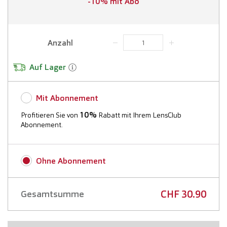
-10% mit Abo
Anzahl
Auf Lager
Mit Abonnement
10%
Profitieren Sie von
Rabatt mit Ihrem LensClub
Abonnement.
Mehr Informationen
Ohne Abonnement
Erstes Lieferdatum:
CHF 30.90
Gesamtsumme
Lieferfrequenz: