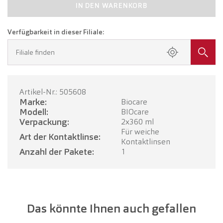
IN DEN WARENKORB
Verfügbarkeit in dieser Filiale:
Filiale finden
Artikel-Nr.: 505608
Marke:
Biocare
Modell:
BIOcare
Verpackung:
2x360 ml
Für weiche
Art der Kontaktlinse:
Kontaktlinsen
Anzahl der Pakete:
1
Das könnte Ihnen auch gefallen