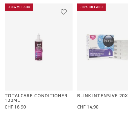
-10% MIT ABO
-10% MIT ABO
TOTALCARE CONDITIONER
BLINK INTENSIVE 20X
120ML
CHF 16.90
CHF 14.90