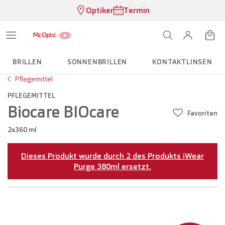
Optiker
Termin
BRILLEN
SONNENBRILLEN
KONTAKTLINSEN
Pflegemittel
PFLEGEMITTEL
Biocare BIOcare
Favoriten
2x360 ml
Dieses Produkt wurde durch 2 des Produkts iWear
Purge 380ml ersetzt.