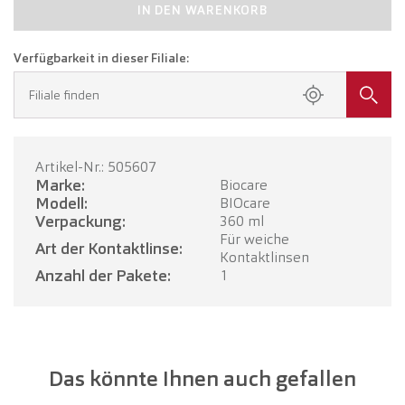
IN DEN WARENKORB
Verfügbarkeit in dieser Filiale:
Filiale finden
Artikel-Nr.: 505607
Marke:
Biocare
Modell:
BIOcare
Verpackung:
360 ml
Für weiche
Art der Kontaktlinse:
Kontaktlinsen
Anzahl der Pakete:
1
Das könnte Ihnen auch gefallen