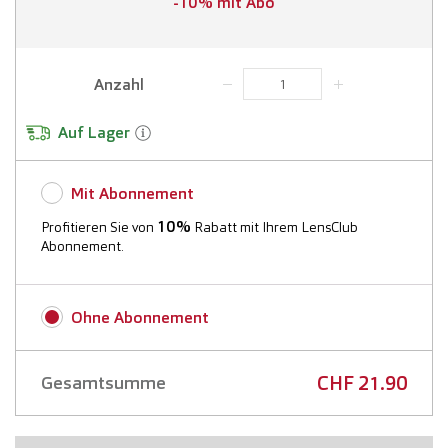
-10% mit Abo
Anzahl
Auf Lager
Mit Abonnement
10%
Profitieren Sie von
Rabatt mit Ihrem LensClub
Abonnement.
Mehr Informationen
Ohne Abonnement
Erstes Lieferdatum:
CHF 21.90
Gesamtsumme
Lieferfrequenz: