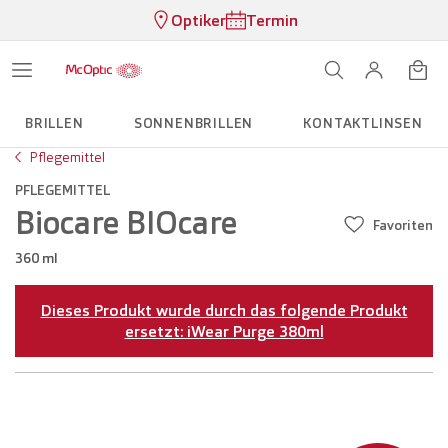
Optiker
Termin
BRILLEN
SONNENBRILLEN
KONTAKTLINSEN
Pflegemittel
PFLEGEMITTEL
Biocare BIOcare
Favoriten
360 ml
Dieses Produkt wurde durch das folgende Produkt
ersetzt: iWear Purge 380ml