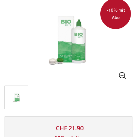
-10% mit
Abo
CHF 21.90