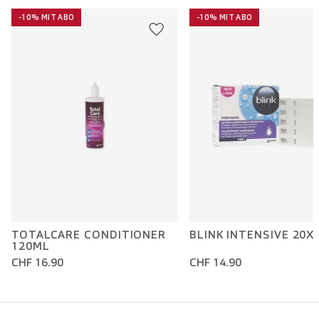
-10% MIT ABO
-10% MIT ABO
TOTALCARE CONDITIONER
BLINK INTENSIVE 20X
120ML
CHF 16.90
CHF 14.90