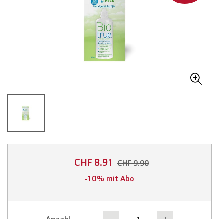
CHF 8.91
CHF 9.90
-10% mit Abo
Anzahl