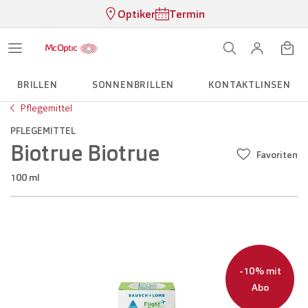
Optiker
Termin
BRILLEN
SONNENBRILLEN
KONTAKTLINSEN
Pflegemittel
PFLEGEMITTEL
Biotrue Biotrue
Favoriten
100 ml
-10% mit
Abo