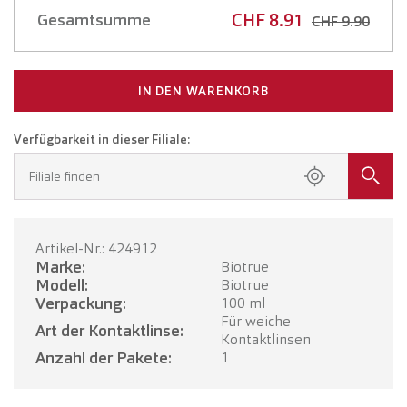
CHF 8.91
Gesamtsumme
CHF 9.90
IN DEN WARENKORB
Verfügbarkeit in dieser Filiale:
Filiale finden
Artikel-Nr.: 424912
Marke:
Biotrue
Modell:
Biotrue
Verpackung:
100 ml
Für weiche
Art der Kontaktlinse:
Kontaktlinsen
Anzahl der Pakete:
1