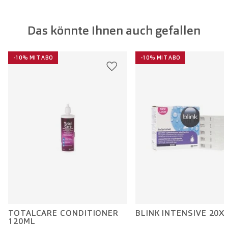
Das könnte Ihnen auch gefallen
-10% MIT ABO
-10% MIT ABO
TOTALCARE CONDITIONER
BLINK INTENSIVE 20X
120ML