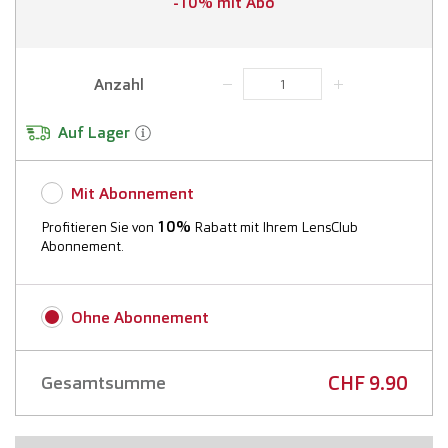
-10% mit Abo
Anzahl
Auf Lager
Mit Abonnement
10%
Profitieren Sie von
Rabatt mit Ihrem LensClub
Abonnement.
Mehr Informationen
Ohne Abonnement
Erstes Lieferdatum:
CHF 9.90
Gesamtsumme
Lieferfrequenz: