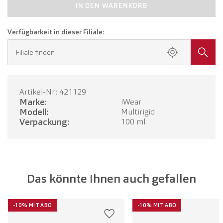
IN DEN WARENKORB
Verfügbarkeit in dieser Filiale:
Filiale finden
Artikel-Nr.: 421129
Marke:
iWear
Modell:
Multirigid
Verpackung:
100 ml
Das könnte Ihnen auch gefallen
-10% MIT ABO
-10% MIT ABO