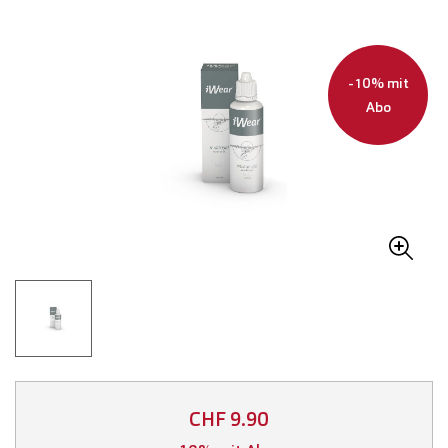
-10% mit
Abo
CHF 9.90