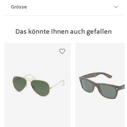
Grösse
Stegbreite:
19 mm
Das könnte Ihnen auch gefallen
Glasbreite:
54 mm
Bügellänge:
145 mm