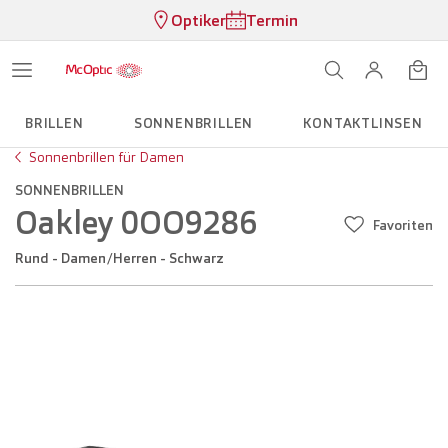
Optiker
Termin
BRILLEN
SONNENBRILLEN
KONTAKTLINSEN
Sonnenbrillen für Damen
SONNENBRILLEN
Oakley 0OO9286
Favoriten
Rund - Damen/Herren - Schwarz