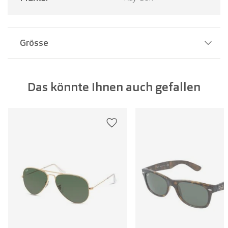
Grösse
Stegbreite:
20 mm
Das könnte Ihnen auch gefallen
Glasbreite:
49 mm
Bügellänge:
145 mm