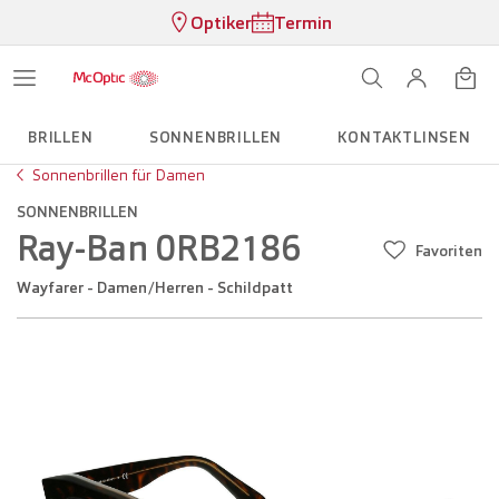
Optiker
Termin
BRILLEN
SONNENBRILLEN
KONTAKTLINSEN
Sonnenbrillen für Damen
SONNENBRILLEN
Ray-Ban 0RB2186
Favoriten
Wayfarer - Damen/Herren - Schildpatt