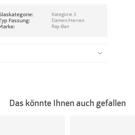
Glaskategorie:
Kategorie 3
Typ Fassung:
Damen/Herren
Marke:
Ray-Ban
Glasbreite:
52 mm
Das könnte Ihnen auch gefallen