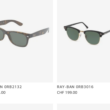
N 0RB2132
RAY-BAN 0RB3016
.00
CHF 199.00