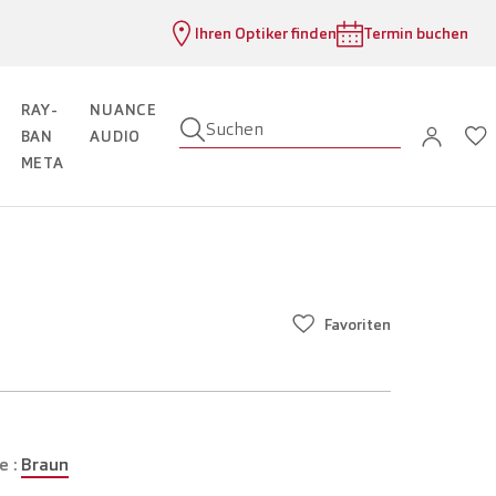
Ihren Optiker finden
Termin buchen
RAY-
NUANCE
Suchen
BAN
AUDIO
META
Favoriten
e :
Braun