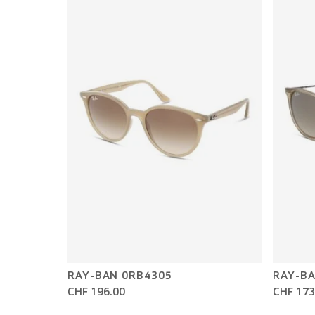
RAY-BAN 0RB4305
RAY-BA
CHF 196.00
CHF 173