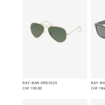
RAY-BAN 0RB3025
RAY-BA
CHF 199.00
CHF 184