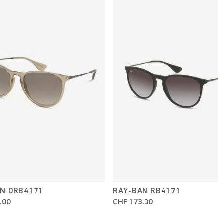
N 0RB4171
RAY-BAN RB4171
.00
CHF 173.00