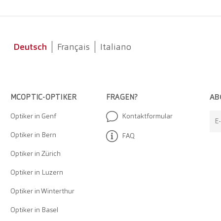
Deutsch
Français
Italiano
AB
MCOPTIC-OPTIKER
FRAGEN?
Optiker in Genf
Kontaktformular
E
Optiker in Bern
FAQ
Optiker in Zürich
Optiker in Luzern
Optiker in Winterthur
Optiker in Basel