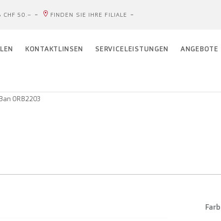
 CHF 50.–
FINDEN SIE IHRE FILIALE
LEN
KONTAKTLINSEN
SERVICELEISTUNGEN
ANGEBOTE
Ban 0RB2203
Farb