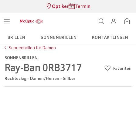
Optiker
Termin
BRILLEN
SONNENBRILLEN
KONTAKTLINSEN
Sonnenbrillen für Damen
SONNENBRILLEN
Ray-Ban 0RB3717
Favoriten
Rechteckig - Damen/Herren - Sillber