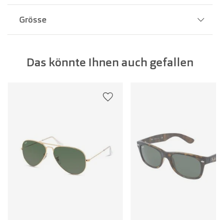
Grösse
Stegbreite:
18 mm
Das könnte Ihnen auch gefallen
Glasbreite:
57 mm
Bügellänge:
145 mm