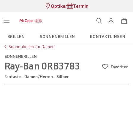
Optiker
Termin
BRILLEN
SONNENBRILLEN
KONTAKTLINSEN
Sonnenbrillen für Damen
SONNENBRILLEN
Ray-Ban 0RB3783
Favoriten
Fantasie - Damen/Herren - Sillber