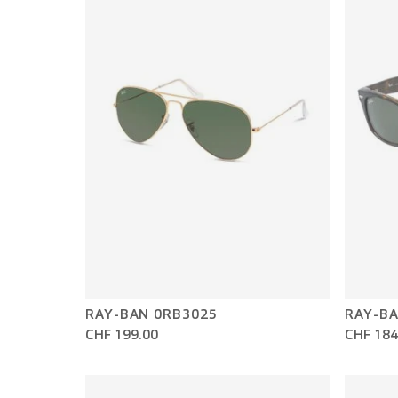
RAY-BAN 0RB3025
RAY-BA
CHF 199.00
CHF 184