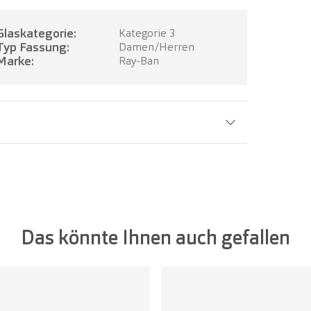
Glaskategorie:
Kategorie 3
Typ Fassung:
Damen/Herren
Marke:
Ray-Ban
Glasbreite:
55 mm
Das könnte Ihnen auch gefallen