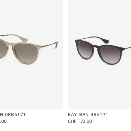
N 0RB4171
RAY-BAN RB4171
.00
CHF 173.00