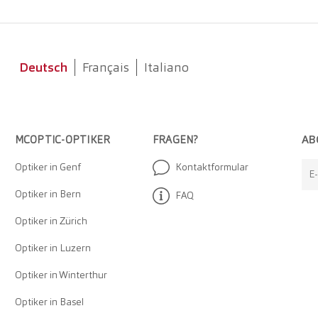
Deutsch
Français
Italiano
AB
MCOPTIC-OPTIKER
FRAGEN?
Optiker in Genf
Kontaktformular
E
Optiker in Bern
FAQ
Optiker in Zürich
Optiker in Luzern
Optiker in Winterthur
Optiker in Basel