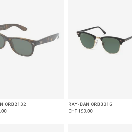
N 0RB2132
RAY-BAN 0RB3016
.00
CHF 199.00