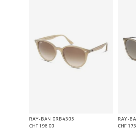
RAY-BAN 0RB4305
RAY-BA
CHF 196.00
CHF 173