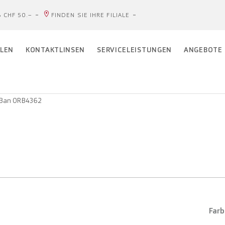
 CHF 50.–
FINDEN SIE IHRE FILIALE
LEN
KONTAKTLINSEN
SERVICELEISTUNGEN
ANGEBOTE
Ban 0RB4362
Farb