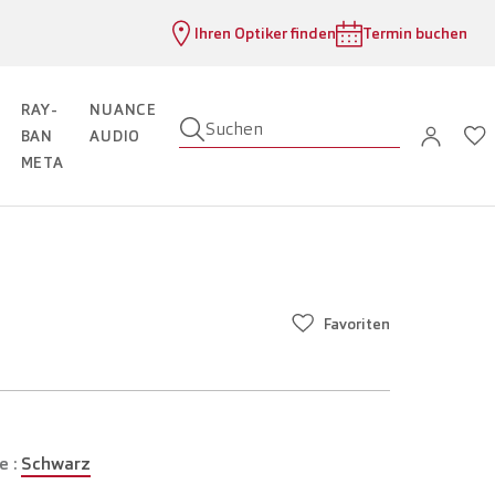
Ihren Optiker finden
Termin buchen
RAY-
NUANCE
Suchen
BAN
AUDIO
META
Favoriten
e :
Schwarz