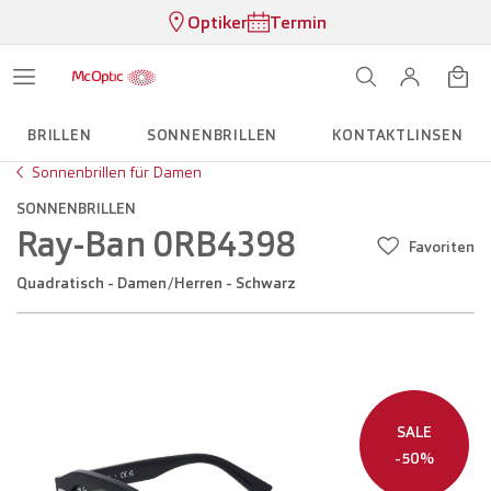
Optiker
Termin
BRILLEN
SONNENBRILLEN
KONTAKTLINSEN
Sonnenbrillen für Damen
SONNENBRILLEN
Ray-Ban 0RB4398
Favoriten
Quadratisch - Damen/Herren - Schwarz
SALE
-50%