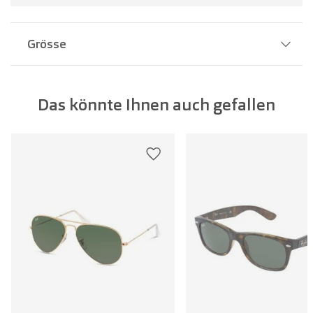
Grösse
Stegbreite:
20 mm
Das könnte Ihnen auch gefallen
Glasbreite:
53 mm
Bügellänge:
145 mm