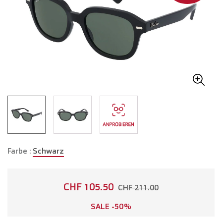
Farbe :
Schwarz
CHF 105.50
CHF 211.00
SALE -50%