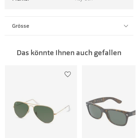
Grösse
Stegbreite:
20 mm
Das könnte Ihnen auch gefallen
Glasbreite:
50 mm
Bügellänge:
140 mm