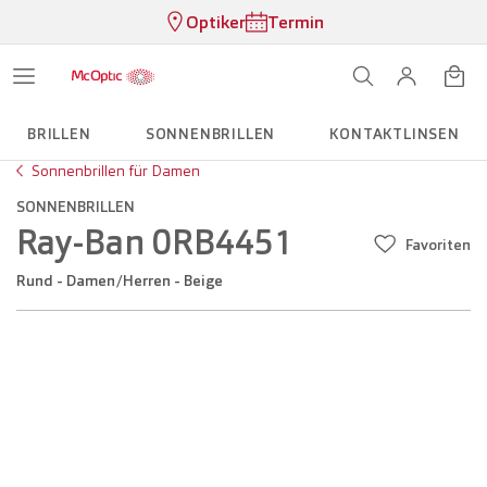
Optiker
Termin
BRILLEN
SONNENBRILLEN
KONTAKTLINSEN
Sonnenbrillen für Damen
SONNENBRILLEN
Ray-Ban 0RB4451
Favoriten
Rund - Damen/Herren - Beige