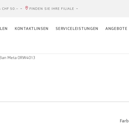
 CHF 50.–
FINDEN SIE IHRE FILIALE
LEN
KONTAKTLINSEN
SERVICELEISTUNGEN
ANGEBOTE
Ban Meta 0RW4013
Farb