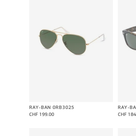
RAY-BAN 0RB3025
RAY-BA
CHF 199.00
CHF 184