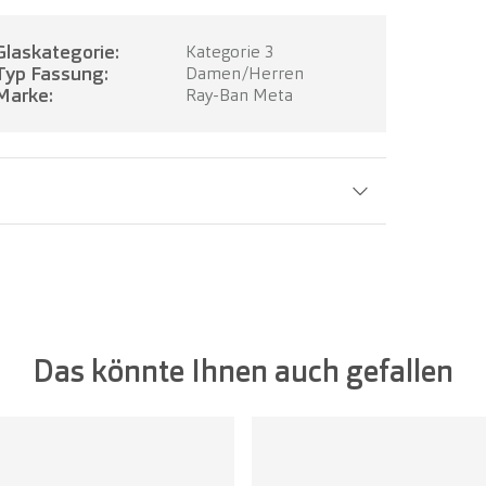
Glaskategorie:
Kategorie 3
Typ Fassung:
Damen/Herren
Marke:
Ray-Ban Meta
Glasbreite:
50 mm
Das könnte Ihnen auch gefallen