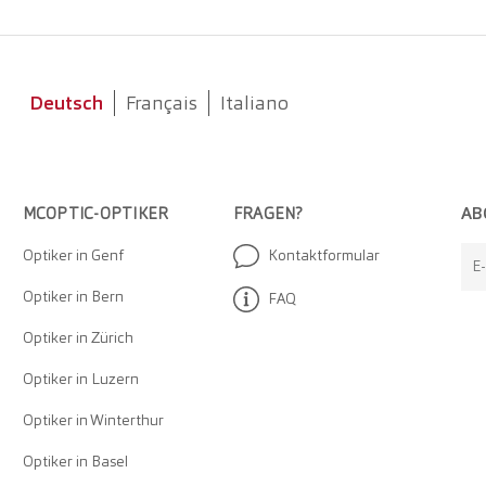
Deutsch
Français
Italiano
AB
MCOPTIC-OPTIKER
FRAGEN?
Optiker in Genf
Kontaktformular
E
Optiker in Bern
FAQ
Optiker in Zürich
Optiker in Luzern
Optiker in Winterthur
Optiker in Basel