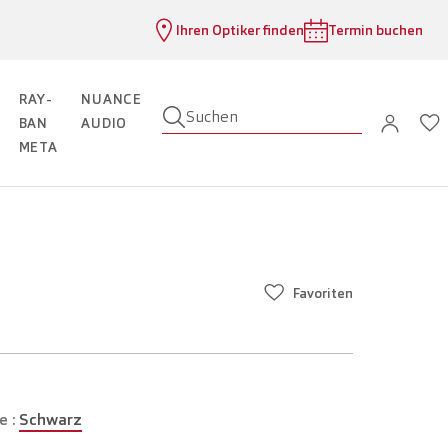
Ihren Optiker finden
Termin buchen
RAY-
NUANCE
Suchen
BAN
AUDIO
META
Favoriten
e :
Schwarz