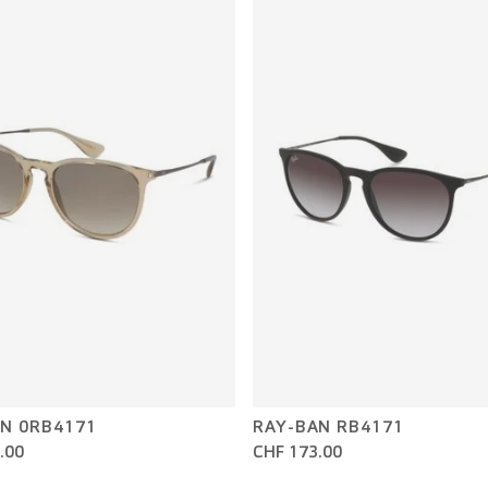
N 0RB4171
RAY-BAN RB4171
.00
CHF 173.00