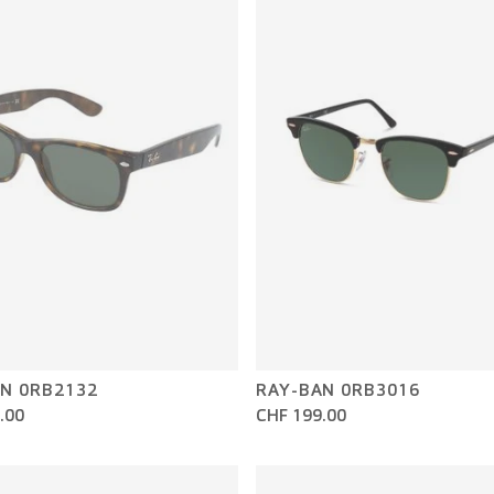
N 0RB2132
RAY-BAN 0RB3016
.00
CHF 199.00