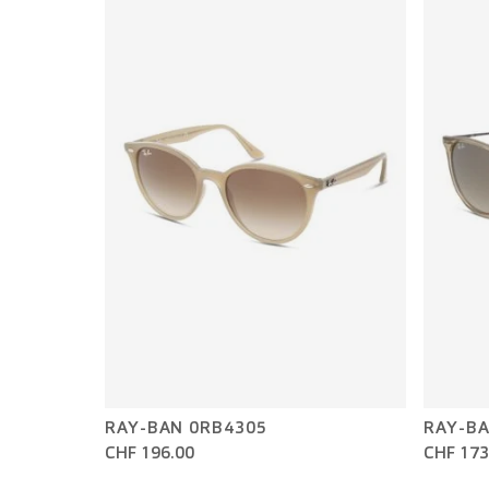
RAY-BAN 0RB4305
RAY-BA
CHF 196.00
CHF 173